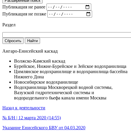
Расширенный поиск
Публикация не ранее
Публикация не позже
Раздел
Сбросить
Найти
Ангаро-Енисейский каскад
Волжско-Камский каскад
Бурейское, Нижне-Бурейское и Зейское водохранилища
Цимлянское водохранилище и водохранилища бассейна
Нижнего Дона
Новосибирское водохранилище
Водохранилища Москворецкой водной системы,
Вазузской гидротехнической системы и
водораздельного бьефа канала имени Москвы
Назад к деятельности
№ Б/Н | 12 марта 2020 (14:55)
Указание Енисейского БВУ от 04.03.2020