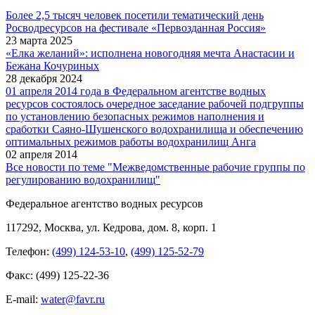
Более 2,5 тысяч человек посетили тематический день
Росводресурсов на фестивале «Первозданная Россия»
23 марта 2025
«Елка желаний»: исполнена новогодняя мечта Анастасии и
Бежана Кочуриных
28 декабря 2024
01 апреля 2014 года в Федеральном агентстве водных
ресурсов состоялось очередное заседание рабочей подгруппы
по установлению безопасных режимов наполнения и
сработки Саяно-Шушенского водохранилища и обеспечению
оптимальных режимов работы водохранилищ Анга
02 апреля 2014
Все новости по теме "Межведомственные рабочие группы по
регулированию водохранилищ"
Федеральное агентство водных ресурсов
117292, Москва, ул. Кедрова, дом. 8, корп. 1
Телефон:
(499) 124-53-10
,
(499) 125-52-79
Факс: (499) 125-22-36
E-mail:
water@favr.ru