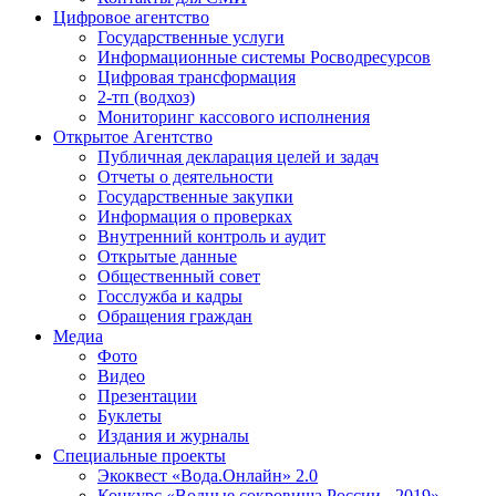
Цифровое агентство
Государственные услуги
Информационные системы Росводресурсов
Цифровая трансформация
2-тп (водхоз)
Мониторинг кассового исполнения
Открытое Агентство
Публичная декларация целей и задач
Отчеты о деятельности
Государственные закупки
Информация о проверках
Внутренний контроль и аудит
Открытые данные
Общественный совет
Госслужба и кадры
Обращения граждан
Медиа
Фото
Видео
Презентации
Буклеты
Издания и журналы
Специальные проекты
Экоквест «Вода.Онлайн» 2.0
Конкурс «Водные сокровища России - 2019»