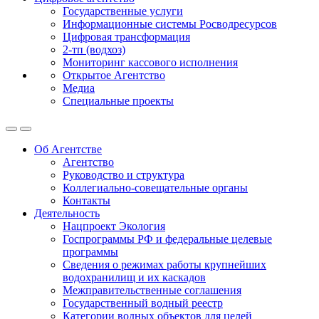
Государственные услуги
Информационные системы Росводресурсов
Цифровая трансформация
2-тп (водхоз)
Мониторинг кассового исполнения
Открытое Агентство
Медиа
Специальные проекты
Об Агентстве
Агентство
Руководство и структура
Коллегиально-совещательные органы
Контакты
Деятельность
Нацпроект Экология
Госпрограммы РФ и федеральные целевые
программы
Сведения о режимах работы крупнейших
водохранилищ и их каскадов
Межправительственные соглашения
Государственный водный реестр
Категории водных объектов для целей