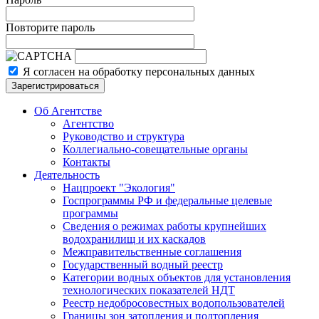
Повторите пароль
Я согласен на обработку персональных данных
Зарегистрироваться
Об Агентстве
Агентство
Руководство и структура
Коллегиально-совещательные органы
Контакты
Деятельность
Нацпроект "Экология"
Госпрограммы РФ и федеральные целевые
программы
Сведения о режимах работы крупнейших
водохранилищ и их каскадов
Межправительственные соглашения
Государственный водный реестр
Категории водных объектов для установления
технологических показателей НДТ
Реестр недобросовестных водопользователей
Границы зон затопления и подтопления