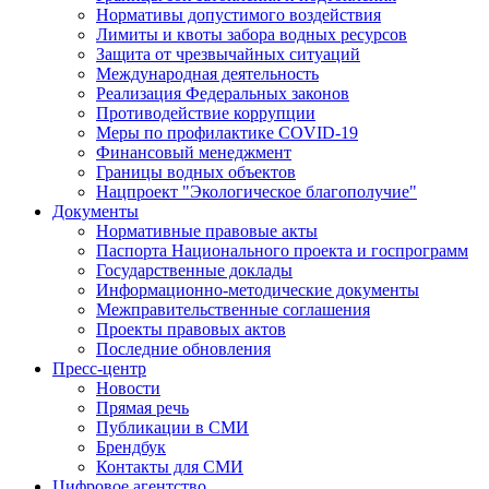
Нормативы допустимого воздействия
Лимиты и квоты забора водных ресурсов
Защита от чрезвычайных ситуаций
Международная деятельность
Реализация Федеральных законов
Противодействие коррупции
Меры по профилактике COVID-19
Финансовый менеджмент
Границы водных объектов
Нацпроект "Экологическое благополучие"
Документы
Нормативные правовые акты
Паспорта Национального проекта и госпрограмм
Государственные доклады
Информационно-методические документы
Межправительственные соглашения
Проекты правовых актов
Последние обновления
Пресс-центр
Новости
Прямая речь
Публикации в СМИ
Брендбук
Контакты для СМИ
Цифровое агентство