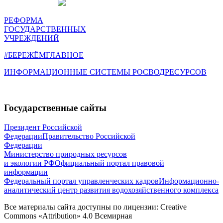
РЕФОРМА
ГОСУДАРСТВЕННЫХ
УЧРЕЖДЕНИЙ
#БЕРЕЖЁМГЛАВНОЕ
ИНФОРМАЦИОННЫЕ СИСТЕМЫ РОСВОДРЕСУРСОВ
Государственные сайты
Президент Российской
Федерации
Правительство Российской
Федерации
Министерство природных ресурсов
и экологии РФ
Официальный портал правовой
информации
Федеральный портал управленческих кадров
Информационно-
аналитический центр развития водохозяйственного комплекса
Все материалы сайта доступны по лицензии: Creative
Commons «Attribution» 4.0 Всемирная