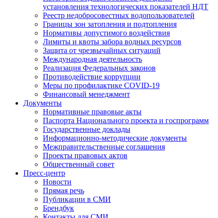
установления технологических показателей НДТ
Реестр недобросовестных водопользователей
Границы зон затопления и подтопления
Нормативы допустимого воздействия
Лимиты и квоты забора водных ресурсов
Защита от чрезвычайных ситуаций
Международная деятельность
Реализация Федеральных законов
Противодействие коррупции
Меры по профилактике COVID-19
Финансовый менеджмент
Документы
Нормативные правовые акты
Паспорта Национального проекта и госпрограмм
Государственные доклады
Информационно-методические документы
Межправительственные соглашения
Проекты правовых актов
Общественный совет
Пресс-центр
Новости
Прямая речь
Публикации в СМИ
Брендбук
Контакты для СМИ