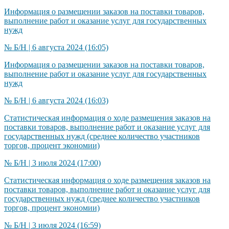
Информация о размещении заказов на поставки товаров,
выполнение работ и оказание услуг для государственных
нужд
№ Б/Н | 6 августа 2024 (16:05)
Информация о размещении заказов на поставки товаров,
выполнение работ и оказание услуг для государственных
нужд​
№ Б/Н | 6 августа 2024 (16:03)
Статистическая информация о ходе размещения заказов на
поставки товаров, выполнение работ и оказание услуг для
государственных нужд (среднее количество участников
торгов, процент экономии)
№ Б/Н | 3 июля 2024 (17:00)
Статистическая информация о ходе размещения заказов на
поставки товаров, выполнение работ и оказание услуг для
государственных нужд (среднее количество участников
торгов, процент экономии)
№ Б/Н | 3 июля 2024 (16:59)