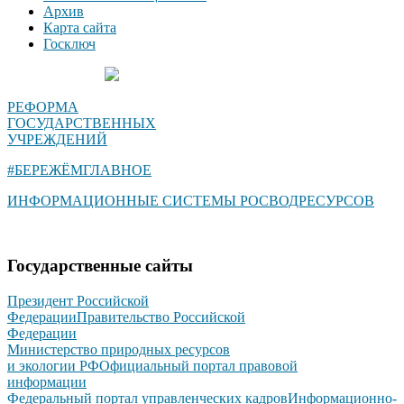
Архив
Карта сайта
Госключ
РЕФОРМА
ГОСУДАРСТВЕННЫХ
УЧРЕЖДЕНИЙ
#БЕРЕЖЁМГЛАВНОЕ
ИНФОРМАЦИОННЫЕ СИСТЕМЫ РОСВОДРЕСУРСОВ
Государственные сайты
Президент Российской
Федерации
Правительство Российской
Федерации
Министерство природных ресурсов
и экологии РФ
Официальный портал правовой
информации
Федеральный портал управленческих кадров
Информационно-