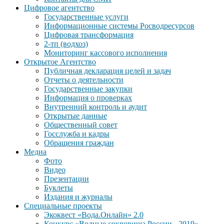
Цифровое агентство
Государственные услуги
Информационные системы Росводресурсов
Цифровая трансформация
2-тп (водхоз)
Мониторинг кассового исполнения
Открытое Агентство
Публичная декларация целей и задач
Отчеты о деятельности
Государственные закупки
Информация о проверках
Внутренний контроль и аудит
Открытые данные
Общественный совет
Госслужба и кадры
Обращения граждан
Медиа
Фото
Видео
Презентации
Буклеты
Издания и журналы
Специальные проекты
Экоквест «Вода.Онлайн» 2.0
Конкурс «Водные сокровища России - 2019»