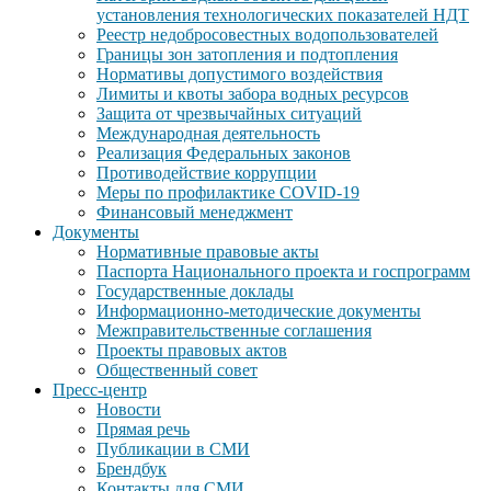
установления технологических показателей НДТ
Реестр недобросовестных водопользователей
Границы зон затопления и подтопления
Нормативы допустимого воздействия
Лимиты и квоты забора водных ресурсов
Защита от чрезвычайных ситуаций
Международная деятельность
Реализация Федеральных законов
Противодействие коррупции
Меры по профилактике COVID-19
Финансовый менеджмент
Документы
Нормативные правовые акты
Паспорта Национального проекта и госпрограмм
Государственные доклады
Информационно-методические документы
Межправительственные соглашения
Проекты правовых актов
Общественный совет
Пресс-центр
Новости
Прямая речь
Публикации в СМИ
Брендбук
Контакты для СМИ