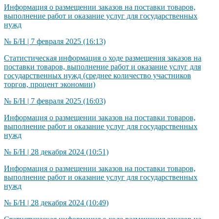
Информация о размещении заказов на поставки товаров,
выполнение работ и оказание услуг для государственных
нужд
№ Б/Н | 7 февраля 2025 (16:13)
Статистическая информация о ходе размещения заказов на
поставки товаров, выполнение работ и оказание услуг для
государственных нужд (среднее количество участников
торгов, процент экономии)
№ Б/Н | 7 февраля 2025 (16:03)
Информация о размещении заказов на поставки товаров,
выполнение работ и оказание услуг для государственных
нужд
№ Б/Н | 28 декабря 2024 (10:51)
Информация о размещении заказов на поставки товаров,
выполнение работ и оказание услуг для государственных
нужд
№ Б/Н | 28 декабря 2024 (10:49)