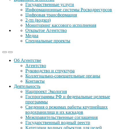
Государственные услуги
Информационные системы Росводресурсов
Цифровая трансформация
2-тп (водхоз)
Мониторинг кассового исполнения
Открытое Агентство
Медиа
Специальные проекты
Об Агентстве
Агентство
Руководство и структура
Коллегиально-совещательные органы
Контакты
Деятельность
Нацпроект Экология
Госпрограммы РФ и федеральные целевые
программы
Сведения о режимах работы крупнейших
водохранилищ и их каскадов
Межправительственные соглашения
Государственный водный реестр
Категории водных объектов для целей