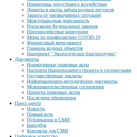
Нормативы допустимого воздействия
Лимиты и квоты забора водных ресурсов
Защита от чрезвычайных ситуаций
Международная деятельность
Реализация Федеральных законов
Противодействие коррупции
Меры по профилактике COVID-19
Финансовый менеджмент
Границы водных объектов
Нацпроект "Экологическое благополучие"
Документы
Нормативные правовые акты
Паспорта Национального проекта и госпрограмм
Государственные доклады
Информационно-методические документы
Межправительственные соглашения
Проекты правовых актов
Последние обновления
Пресс-центр
Новости
Прямая речь
Публикации в СМИ
Брендбук
Контакты для СМИ
Цифровое агентство