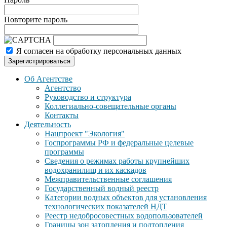
Повторите пароль
Я согласен на обработку персональных данных
Зарегистрироваться
Об Агентстве
Агентство
Руководство и структура
Коллегиально-совещательные органы
Контакты
Деятельность
Нацпроект "Экология"
Госпрограммы РФ и федеральные целевые
программы
Сведения о режимах работы крупнейших
водохранилищ и их каскадов
Межправительственные соглашения
Государственный водный реестр
Категории водных объектов для установления
технологических показателей НДТ
Реестр недобросовестных водопользователей
Границы зон затопления и подтопления