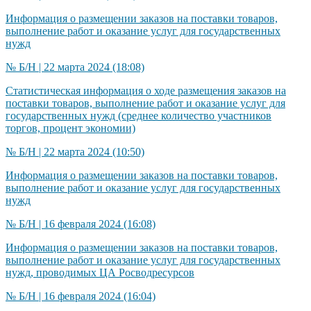
Информация о размещении заказов на поставки товаров,
выполнение работ и оказание услуг для государственных
нужд​
№ Б/Н | 22 марта 2024 (18:08)
Статистическая информация о ходе размещения заказов на
поставки товаров, выполнение работ и оказание услуг для
государственных нужд​ (среднее количество участников
торгов, процент экономии)
№ Б/Н | 22 марта 2024 (10:50)
Информация о размещении заказов на поставки товаров,
выполнение работ и оказание услуг для государственных
нужд​
№ Б/Н | 16 февраля 2024 (16:08)
Информация о размещении заказов на поставки товаров,
выполнение работ и оказание услуг для государственных
нужд, проводимых ЦА Росводресурсов​​​
№ Б/Н | 16 февраля 2024 (16:04)