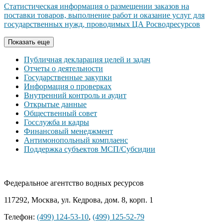
Статистическая информация о размещении заказов на
поставки товаров, выполнение работ и оказание услуг для
государственных нужд, проводимых ЦА Росводресурсов​​​
Показать еще
Публичная декларация целей и задач
Отчеты о деятельности
Государственные закупки
Информация о проверках
Внутренний контроль и аудит
Открытые данные
Общественный совет
Госслужба и кадры
Финансовый менеджмент
Антимонопольный комплаенс
Поддержка субъектов МСП/Субсидии
Федеральное агентство водных ресурсов
117292, Москва, ул. Кедрова, дом. 8, корп. 1
Телефон:
(499) 124-53-10
,
(499) 125-52-79